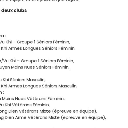
s deux clubs
a :
Vu Khi – Groupe 1 Séniors Féminin,
Khi Armes Longues Séniors Féminin,
/Vu Khi – Groupe 1 Séniors Féminin,
en Mains Nues Séniors Féminin,
:
u Khi Séniors Masculin,
Khi Armes Longues Séniors Masculin,
 :
 Mains Nues Vétérans Féminin,
Vu Khi Vétérans Féminin,
ong Dien Vétérans Mixte (épreuve en équipe),
ong Dien Arme Vétérans Mixte (épreuve en équipe),
: