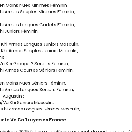
en Mains Nues Minimes Féminin,
Khi Armes Souples Minimes Féminin,
Khi Armes Longues Cadets Féminin,
hi Juniors Féminin,
Khi Armes Longues Juniors Masculin,
Khi Armes Souples Juniors Masculin,
e :
Vu Khi Groupe 2 Séniors Féminin,
hi Armes Courtes Séniors Féminin,
en Mains Nues Séniors Féminin,
hi Armes Longues Séniors Féminin,
Augustin :
Vu Khi Séniors Masculin,
Khi Armes Longues Séniors Masculin,
r le Vo Co Truyen en France
chnique 2025 fut un magnifique moment de partage, de dé