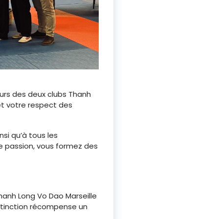
urs des deux clubs Thanh
 et votre respect des
si qu’à tous les
e passion, vous formez des
hanh Long Vo Dao Marseille
istinction récompense un