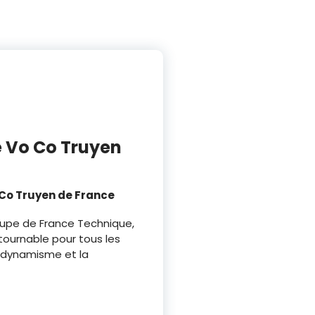
e Vo Co Truyen
 Co Truyen de France
Coupe de France Technique,
ournable pour tous les
e dynamisme et la