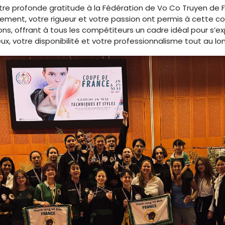
re profonde gratitude à la Fédération de Vo Co Truyen de F
ement, votre rigueur et votre passion ont permis à cette c
ons, offrant à tous les compétiteurs un cadre idéal pour s’ex
ux, votre disponibilité et votre professionnalisme tout au lo