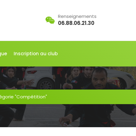
Renseignements
06.88.06.21.30
que
Inscription au club
tégorie "Compétition"