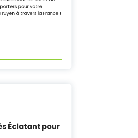
pporters pour votre
ruyen à travers la France !
ès Éclatant pour