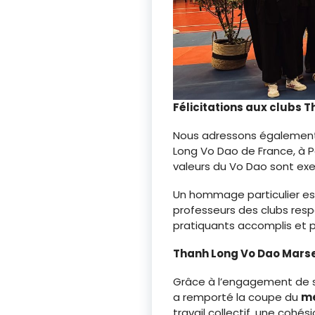
Félicitations aux clubs 
Nous adressons également 
Long Vo Dao de France, à Pa
valeurs du Vo Dao sont exem
Un hommage particulier est
professeurs des clubs res
pratiquants accomplis et p
Thanh Long Vo Dao Marsei
Grâce à l’engagement de s
a remporté la coupe du
me
travail collectif, une cohé