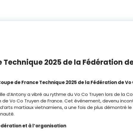
 Technique 2025 de la Fédération d
oupe de France Technique 2025 de la Fédération de Vo
ville d’Antony a vibré au rythme du Vo Co Truyen lors de la 
on de Vo Co Truyen de France. Cet événement, devenu incont
d’arts martiaux vietnamiens, a une fois de plus démontré l
unauté.
dération et à l’organisation