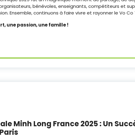
es organisateurs, bénévoles, enseignants, compétiteurs et su
n. Ensemble, continuons à faire vivre et rayonner le Vo Co T
t, une passion, une famille !
ale Minh Long France 2025 : Un Succ
Paris