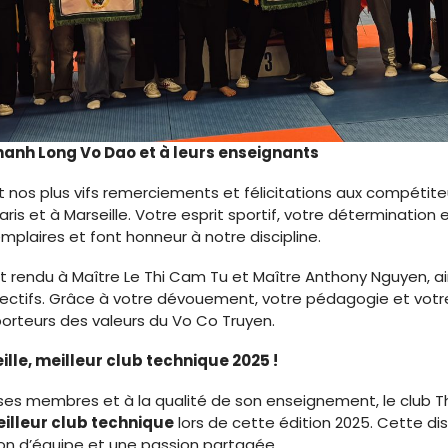
Thanh Long Vo Dao et à leurs enseignants
nos plus vifs remerciements et félicitations aux compétite
ris et à Marseille. Votre esprit sportif, votre détermination
plaires et font honneur à notre discipline.
 rendu à Maître Le Thi Cam Tu et Maître Anthony Nguyen, ain
pectifs. Grâce à votre dévouement, votre pédagogie et votr
orteurs des valeurs du Vo Co Truyen.
lle, meilleur club technique 2025 !
es membres et à la qualité de son enseignement, le club T
illeur club technique
lors de cette édition 2025. Cette d
sion d’équipe et une passion partagée.