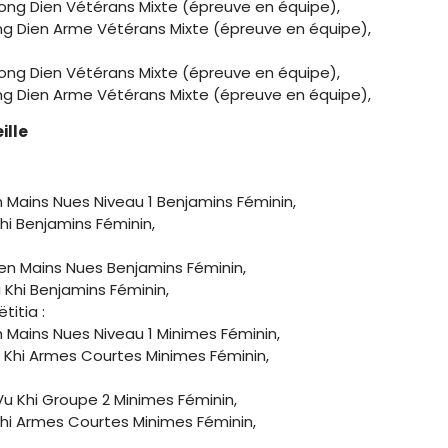
ong Dien Vétérans Mixte (épreuve en équipe),
ong Dien Arme Vétérans Mixte (épreuve en équipe),
ong Dien Vétérans Mixte (épreuve en équipe),
ong Dien Arme Vétérans Mixte (épreuve en équipe),
ille
 Mains Nues Niveau 1 Benjamins Féminin,
hi Benjamins Féminin,
en Mains Nues Benjamins Féminin,
Khi Benjamins Féminin,
titia :
 Mains Nues Niveau 1 Minimes Féminin,
Khi Armes Courtes Minimes Féminin,
Vu Khi Groupe 2 Minimes Féminin,
Khi Armes Courtes Minimes Féminin,