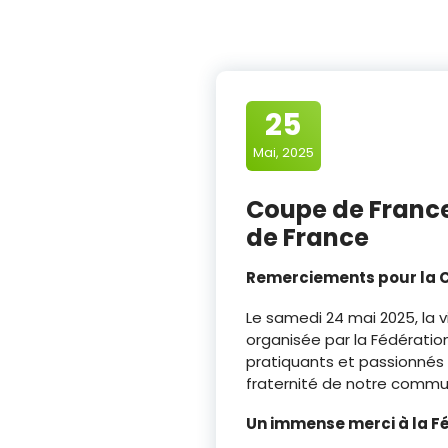
25
Mai, 2025
Coupe de France
de France
Remerciements pour la C
Le samedi 24 mai 2025, la 
organisée par la Fédérati
pratiquants et passionnés 
fraternité de notre comm
Un immense merci à la Fé