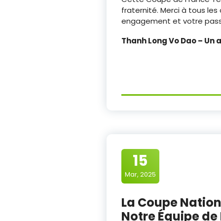
fraternité. Merci à tous l
engagement et votre passio
Thanh Long Vo Dao – Un ar
15
Mar, 2025
La Coupe Nation
Notre Équipe de 