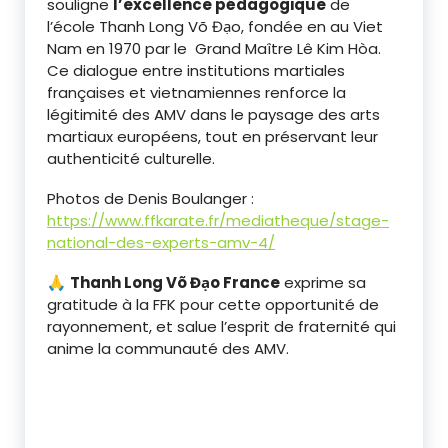
souligne
l’excellence pédagogique
de
l’école Thanh Long Võ Đạo, fondée en au Viet
Nam en 1970 par le Grand Maître Lê Kim Hòa.
Ce dialogue entre institutions martiales
françaises et vietnamiennes renforce la
légitimité des AMV dans le paysage des arts
martiaux européens, tout en préservant leur
authenticité culturelle.
Photos de Denis Boulanger :
https://www.ffkarate.fr/mediatheque/stage-
national-des-experts-amv-4/
🙏
Thanh Long Võ Đạo France
exprime sa
gratitude à la FFK pour cette opportunité de
rayonnement, et salue l’esprit de fraternité qui
anime la communauté des AMV.