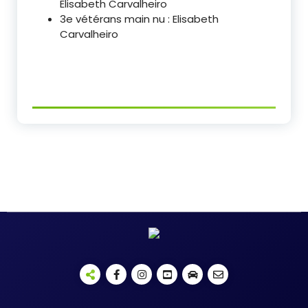
Elisabeth Carvalheiro
3e vétérans main nu : Elisabeth
Carvalheiro