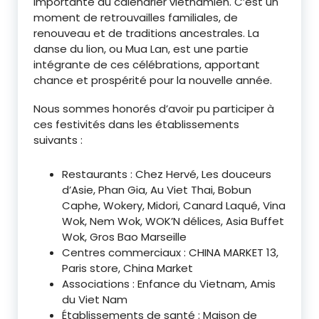
importante du calendrier vietnamien. C’est un
moment de retrouvailles familiales, de
renouveau et de traditions ancestrales. La
danse du lion, ou Mua Lan, est une partie
intégrante de ces célébrations, apportant
chance et prospérité pour la nouvelle année.
Nous sommes honorés d’avoir pu participer à
ces festivités dans les établissements
suivants :
Restaurants : Chez Hervé, Les douceurs
d’Asie, Phan Gia, Au Viet Thai, Bobun
Caphe, Wokery, Midori, Canard Laqué, Vina
Wok, Nem Wok, WOK’N délices, Asia Buffet
Wok, Gros Bao Marseille
Centres commerciaux : CHINA MARKET 13,
Paris store, China Market
Associations : Enfance du Vietnam, Amis
du Viet Nam
Établissements de santé : Maison de