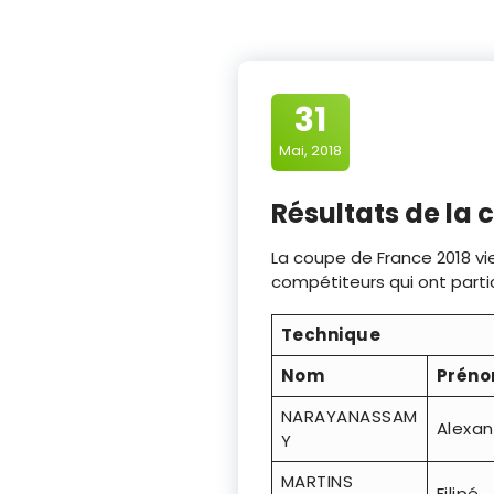
31
Mai, 2018
Résultats de la 
La coupe de France 2018 vie
compétiteurs qui ont partici
Technique
Nom
Prén
NARAYANASSAM
Alexa
Y
MARTINS
Filipé