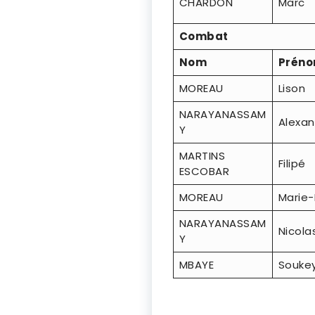
CHARDON
Marc
Combat
Nom
Prén
MOREAU
Lison
NARAYANASSAM
Alexa
Y
MARTINS
Filipé
ESCOBAR
MOREAU
Marie
NARAYANASSAM
Nicola
Y
MBAYE
Souke