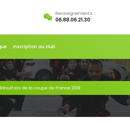
Renseignements
06.88.06.21.30
que
Inscription au club
Résultats de la coupe de France 2018