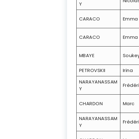
Nicola
Y
CARACO
Emma
CARACO
Emma
MBAYE
Souke
PETROVSKII
Irina
NARAYANASSAM
Frédér
Y
CHARDON
Marc
NARAYANASSAM
Frédér
Y