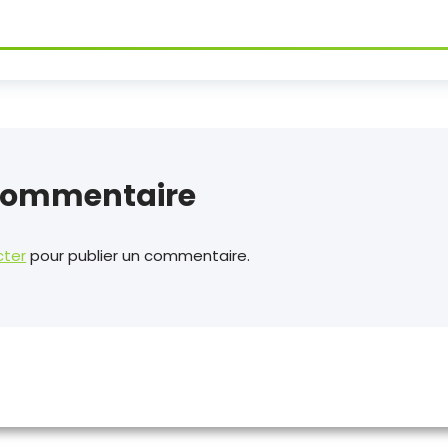
 commentaire
cter
pour publier un commentaire.