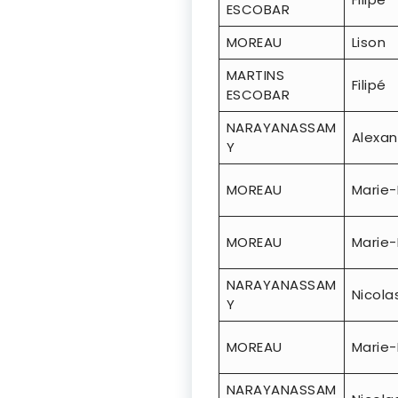
ESCOBAR
MOREAU
Lison
MARTINS
Filipé
ESCOBAR
NARAYANASSAM
Alexa
Y
MOREAU
Marie
MOREAU
Marie
NARAYANASSAM
Nicola
Y
MOREAU
Marie
NARAYANASSAM