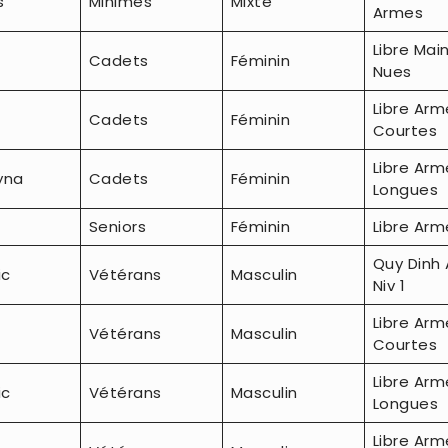
s
Minimes
Mixte
Armes
Libre Mai
Cadets
Féminin
Nues
Libre Arm
Cadets
Féminin
Courtes
Libre Arm
yna
Cadets
Féminin
Longues
Seniors
Féminin
Libre Arm
Quy Dinh
ic
Vétérans
Masculin
Niv 1
Libre Arm
Vétérans
Masculin
Courtes
Libre Arm
ic
Vétérans
Masculin
Longues
Libre Arm