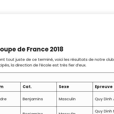
coupe de France 2018
nt tout juste de ce terminé, voici les résultats de notre club
pés, la direction de l’école est très fier d’eux.
om
Cat.
Sexe
Epreuve
ndre
Benjamins
Masculin
Quy Dinh
Quy Dinh 
Benjamins
Masculin