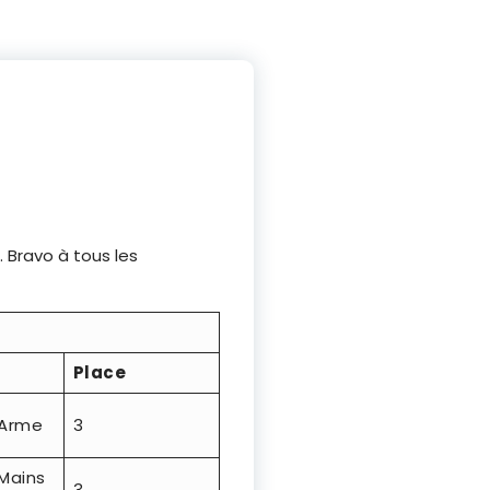
. Bravo à tous les
Place
 Arme
3
Mains
3