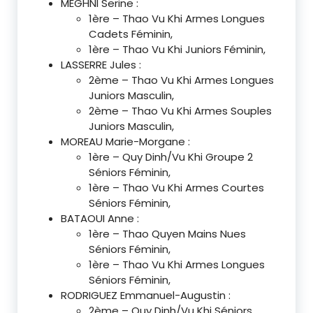
MEGHNI Serine :
1ère – Thao Vu Khi Armes Longues
Cadets Féminin,
1ère – Thao Vu Khi Juniors Féminin,
LASSERRE Jules :
2ème – Thao Vu Khi Armes Longues
Juniors Masculin,
2ème – Thao Vu Khi Armes Souples
Juniors Masculin,
MOREAU Marie-Morgane :
1ère – Quy Dinh/Vu Khi Groupe 2
Séniors Féminin,
1ère – Thao Vu Khi Armes Courtes
Séniors Féminin,
BATAOUI Anne :
1ère – Thao Quyen Mains Nues
Séniors Féminin,
1ère – Thao Vu Khi Armes Longues
Séniors Féminin,
RODRIGUEZ Emmanuel-Augustin :
2ème – Quy Dinh/Vu Khi Séniors