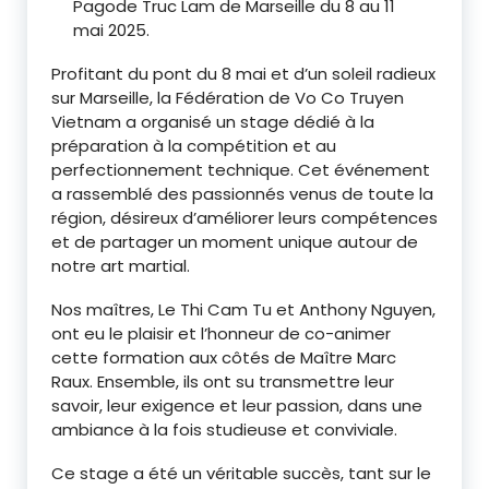
Pagode Truc Lam de Marseille du 8 au 11
mai 2025.
Profitant du pont du 8 mai et d’un soleil radieux
sur Marseille, la Fédération de Vo Co Truyen
Vietnam a organisé un stage dédié à la
préparation à la compétition et au
perfectionnement technique. Cet événement
a rassemblé des passionnés venus de toute la
région, désireux d’améliorer leurs compétences
et de partager un moment unique autour de
notre art martial.
Nos maîtres, Le Thi Cam Tu et Anthony Nguyen,
ont eu le plaisir et l’honneur de co-animer
cette formation aux côtés de Maître Marc
Raux. Ensemble, ils ont su transmettre leur
savoir, leur exigence et leur passion, dans une
ambiance à la fois studieuse et conviviale.
Ce stage a été un véritable succès, tant sur le