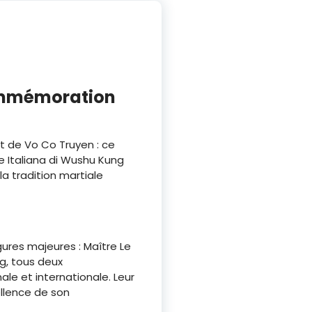
commémoration
t de Vo Co Truyen : ce
e Italiana di Wushu Kung
a tradition martiale
ures majeures : Maître Le
g, tous deux
e et internationale. Leur
llence de son