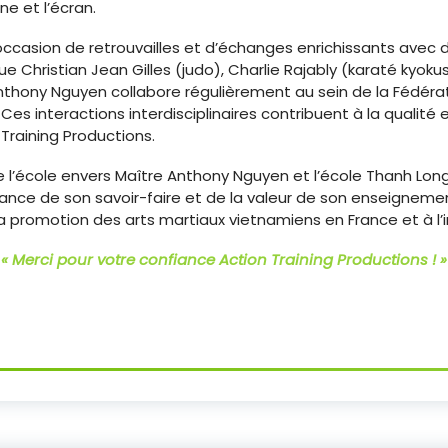
ne et l’écran.
occasion de retrouvailles et d’échanges enrichissants avec 
que Christian Jean Gilles (judo), Charlie Rajably (karaté kyoku
nthony Nguyen collabore régulièrement au sein de la Fédéra
s interactions interdisciplinaires contribuent à la qualité et
Training Productions.
 l’école envers Maître Anthony Nguyen et l’école Thanh Lon
nce de son savoir-faire et de la valeur de son enseignemen
 promotion des arts martiaux vietnamiens en France et à l’i
« Merci pour votre confiance Action Training Productions ! »