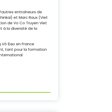
d’autres entraîneurs de
shinkai) et Marc Raux (Viet
tion de Vo Co Truyen Viet
 à la diversité de la
g Võ Đạo en France
t, tant pour la formation
nternational.