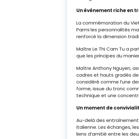
Un événement riche en tr
La commémoration du Viet 
Parmi les personnalités ma
renforcé la dimension tradi
Maître Le Thi Cam Tu a par
que les principes du manie
Maître Anthony Nguyen, as
cadres et hauts gradés de l
considéré comme l’une des
forme, issue du tronc comm
technique et une concentra
Un moment de conviviali
Au-delà des entraînements
italienne. Les échanges, les
liens d’amitié entre les de