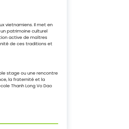
ux vietnamiens. Il met en
un patrimoine culturel
tion active de maîtres
nnité de ces traditions et
mple stage ou une rencontre
e, la fraternité et la
’école Thanh Long Vo Dao