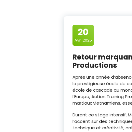
20
Avr, 2025
Retour marquant
Productions
Après une année d’absence 
la prestigieuse école de c
école de cascade au monde
l’Europe, Action Training P
martiaux vietnamiens, ess
Durant ce stage intensif, 
l’accent sur des technique
technique et créativité, o