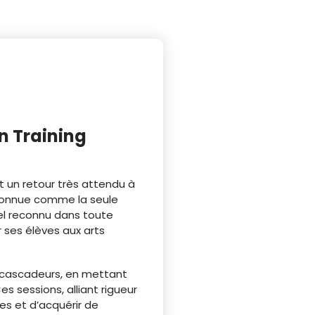
n Training
t un retour très attendu à
Reconnue comme la seule
el reconnu dans toute
 ses élèves aux arts
s cascadeurs, en mettant
s sessions, alliant rigueur
es et d’acquérir de