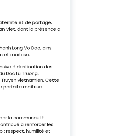
ternité et de partage.
an Viet, dont la présence a
hanh Long Vo Dao, ainsi
n et maîtrise.
nsive à destination des
 du Doc Lu Truong,
 Truyen vietnamien. Cette
e parfaite maîtrise
e par la communauté
contribué à renforcer les
o : respect, humilité et