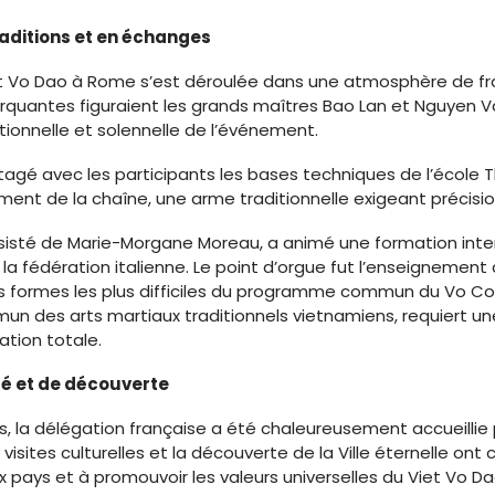
aditions et en échanges
Vo Dao à Rome s’est déroulée dans une atmosphère de fra
rquantes figuraient les grands maîtres Bao Lan et Nguyen V
tionnelle et solennelle de l’événement.
tagé avec les participants les bases techniques de l’école T
ment de la chaîne, une arme traditionnelle exigeant précisio
sisté de Marie-Morgane Moreau, a animé une formation inte
a fédération italienne. Le point d’orgue fut l’enseignement
 formes les plus difficiles du programme commun du Vo Co
un des arts martiaux traditionnels vietnamiens, requiert un
tion totale.
té et de découverte
, la délégation française a été chaleureusement accueilli
 visites culturelles et la découverte de la Ville éternelle ont 
ux pays et à promouvoir les valeurs universelles du Viet Vo Da