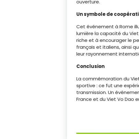
ouverture.
Un symbole de coopérati
Cet événement à Rome illust
lumière la capacité du Vie
riche et à encourager le p
français et italiens, ainsi 
leur rayonnement internati
Conclusion
La commémoration du Viet V
sportive : ce fut une expér
transmission. Un événement
France et du Viet Vo Dao e