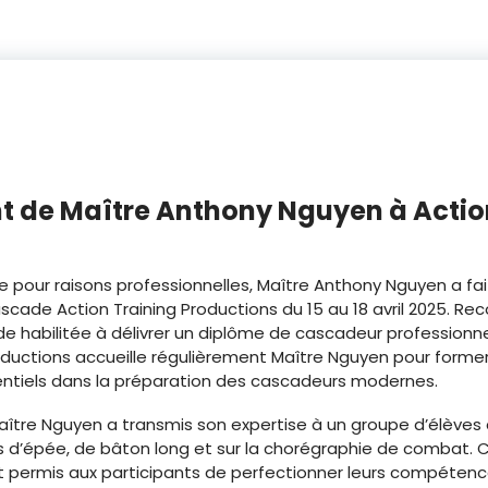
 de Maître Anthony Nguyen à Actio
pour raisons professionnelles, Maître Anthony Nguyen a fai
ascade Action Training Productions du 15 au 18 avril 2025. 
 habilitée à délivrer un diplôme de cascadeur professionn
roductions accueille régulièrement Maître Nguyen pour former
entiels dans la préparation des cascadeurs modernes.
Maître Nguyen a transmis son expertise à un groupe d’élève
s d’épée, de bâton long et sur la chorégraphie de combat. Ce
nt permis aux participants de perfectionner leurs compétenc