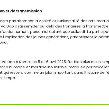
on et de transmission
re parfaitement la vitalité et l’universalité des arts martia
t Vo Dao à rassembler au-delà des frontières, à transmettre 
erfectionnement personnel autant que collectif. La participa
que l’implication des jeunes générations, garantissent la pére
onal.
o Dao à Rome, les 5 et 6 avril 2025, fut bien plus qu’un si
ience humaine et martiale inoubliable, marquée par l’excellenc
 qui restera comme un jalon important dans l’histoire de l
n Europe.