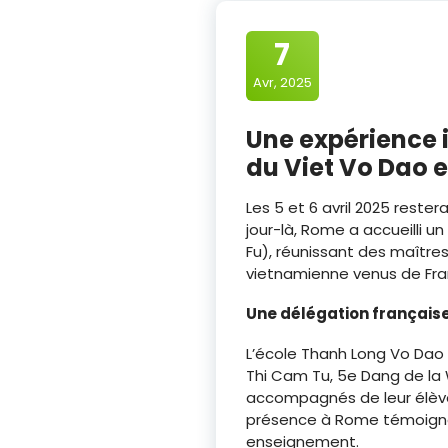
7
Avr, 2025
Une expérience 
du Viet Vo Dao e
Les 5 et 6 avril 2025 rest
jour-là, Rome a accueilli 
Fu), réunissant des maître
vietnamienne venus de Franc
Une délégation française
L’école Thanh Long Vo Dao 
Thi Cam Tu, 5e Dang de la
accompagnés de leur élève 
présence à Rome témoigne d
enseignement.