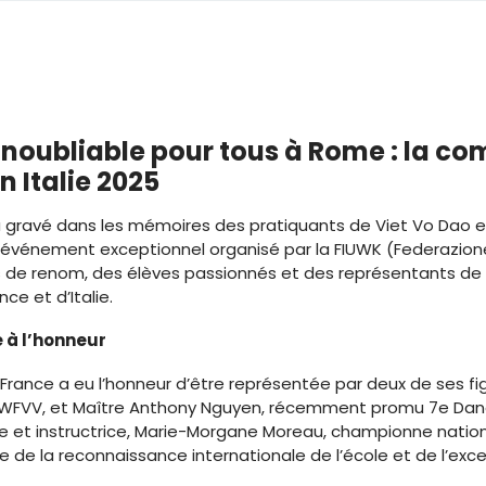
inoubliable pour tous à Rome : la 
n Italie 2025
era gravé dans les mémoires des pratiquants de Viet Vo Dao e
un événement exceptionnel organisé par la FIUWK (Federazion
s de renom, des élèves passionnés et des représentants de l
e et d’Italie.
 à l’honneur
France a eu l’honneur d’être représentée par deux de ses fig
 WFVV, et Maître Anthony Nguyen, récemment promu 7e Dan
et instructrice, Marie-Morgane Moreau, championne national
e la reconnaissance internationale de l’école et de l’exce