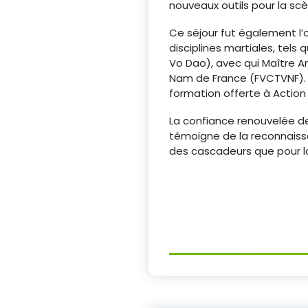
nouveaux outils pour la scè
Ce séjour fut également l’
disciplines martiales, tels 
Vo Dao), avec qui Maître A
Nam de France (FVCTVNF). Ce
formation offerte à Action 
La confiance renouvelée de
témoigne de la reconnaissa
des cascadeurs que pour la