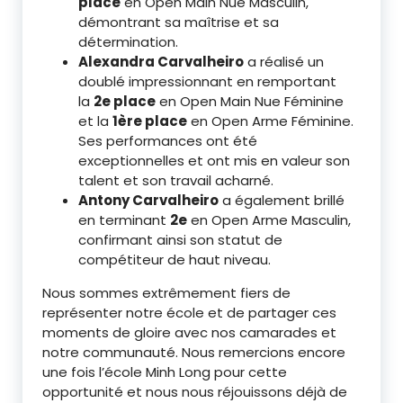
place
en Open Main Nue Masculin,
démontrant sa maîtrise et sa
détermination.
Alexandra Carvalheiro
a réalisé un
doublé impressionnant en remportant
la
2e place
en Open Main Nue Féminine
et la
1ère place
en Open Arme Féminine.
Ses performances ont été
exceptionnelles et ont mis en valeur son
talent et son travail acharné.
Antony Carvalheiro
a également brillé
en terminant
2e
en Open Arme Masculin,
confirmant ainsi son statut de
compétiteur de haut niveau.
Nous sommes extrêmement fiers de
représenter notre école et de partager ces
moments de gloire avec nos camarades et
notre communauté. Nous remercions encore
une fois l’école Minh Long pour cette
opportunité et nous nous réjouissons déjà de