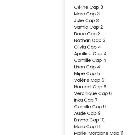
Céline Cap 3
Marc Cap 3
Julie Cap 3
Samia Cap 2
Dace Cap 3
Nathan Cap 3
Olivia Cap 4
Apolline Cap 4
Camille Cap 4
Lison Cap 4
Filipe Cap 5
Valérie Cap 6
Hamadi Cap 6
Véronique Cap 6
Inka Cap 7
Camille Cap 9
Aude Cap 9
Emma Cap 10
Marc Cap 11
Marie-Morgane Cap 11