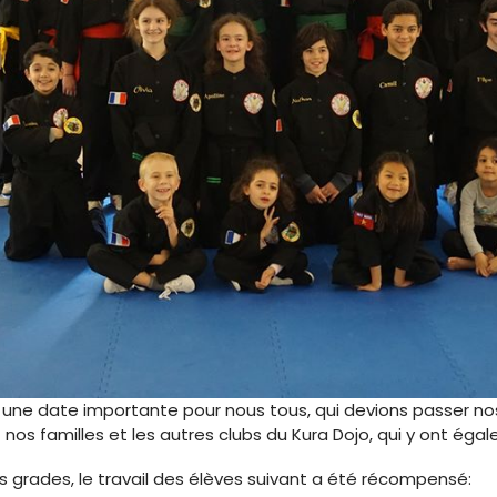
t une date importante pour nous tous, qui devions passer no
os familles et les autres clubs du Kura Dojo, qui y ont égal
grades, le travail des élèves suivant a été récompensé: