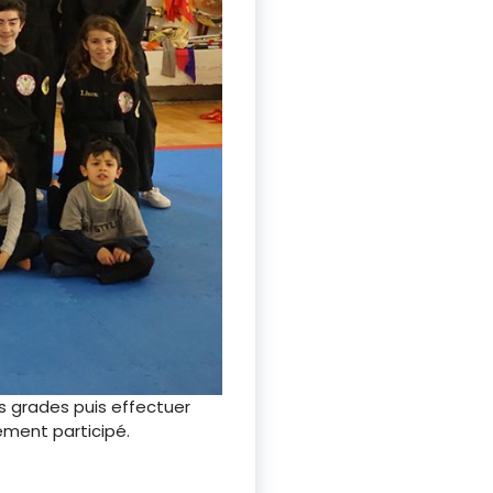
s grades puis effectuer
ement participé.