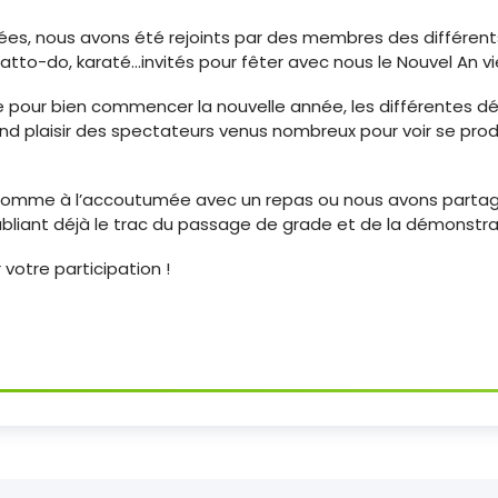
ées, nous avons été rejoints par des membres des différent
 batto-do, karaté…invités pour fêter avec nous le Nouvel An v
e pour bien commencer la nouvelle année, les différentes d
nd plaisir des spectateurs venus nombreux pour voir se pro
 comme à l’accoutumée avec un repas ou nous avons parta
oubliant déjà le trac du passage de grade et de la démonstra
 votre participation !