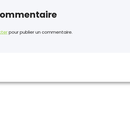
 commentaire
cter
pour publier un commentaire.