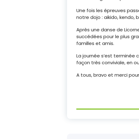
Une fois les épreuves pass
notre dojo : aikido, kendo,
Après une danse de Licorn
succédées pour le plus gra
familles et amis.
La journée s’est terminée
façon très conviviale, en 
A tous, bravo et merci pour