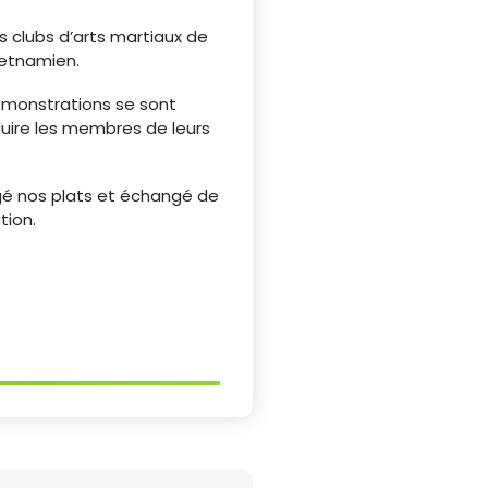
s clubs d’arts martiaux de
ietnamien.
émonstrations se sont
duire les membres de leurs
gé nos plats et échangé de
tion.