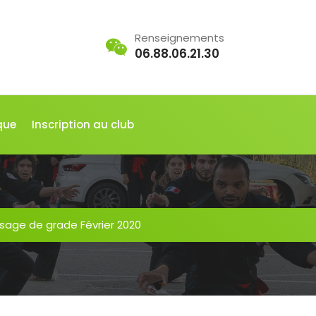
Renseignements
06.88.06.21.30
que
Inscription au club
sage de grade Février 2020