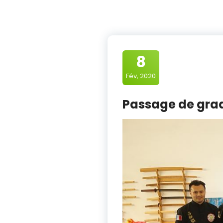
8
Fév, 2020
Passage de grad