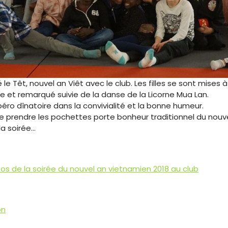
le Têt, nouvel an Viêt avec le club. Les filles se sont mises 
 et remarqué suivie de la danse de la Licorne Mua Lan.
péro dînatoire dans la convivialité et la bonne humeur.
 de prendre les pochettes porte bonheur traditionnel du nou
la soirée…
hotos de la soirée du nouvel an vietnamien 2018 au club
on