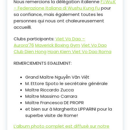
Nous remercions la délégation italienne
F.i.Wu.K
– Federazione Italiana di Wushu Kung Fu
pour
sa confiance, mais également toutes les
personnes qui nous ont chaleureusement
accueilli.
Clubs participants:
Viet Vo Dao –
Aurora’76
Maverick Boxing Gym
Viet Vo Dao
Club Dien Hong
Hoan Kiem Viet Vo Dao Roma
REMERCIEMENTS EGALEMENT:
Grand Maître Nguyễn Văn Việt
M. Ettore Spoto le secrétaire générale
Maître Riccardo Zucca
Maître Massimo Carrara
Maître Francesca DE PROPR
et bien sur à Margherita LIPPARINI pour la
superbe visite de Rome!
L’album photo complet est diffusé sur notre